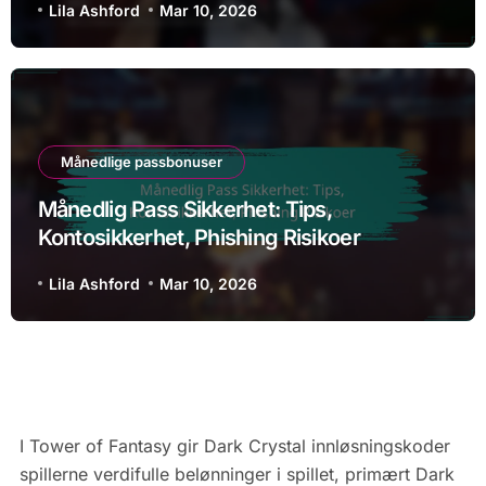
Lila Ashford
Mar 10, 2026
Månedlige passbonuser
Månedlig Pass Sikkerhet: Tips,
Kontosikkerhet, Phishing Risikoer
Lila Ashford
Mar 10, 2026
I Tower of Fantasy gir Dark Crystal innløsningskoder
spillerne verdifulle belønninger i spillet, primært Dark