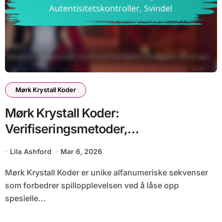
Mørk Krystall Koder
Mørk Krystall Koder:
Verifiseringsmetoder,
Autentisitetskontroller, Svindel
Lila Ashford
Mar 6, 2026
Mørk Krystall Koder er unike alfanumeriske sekvenser
som forbedrer spillopplevelsen ved å låse opp
spesielle...