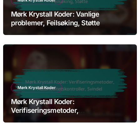
Mørk Krystall Koder
Mørk Krystall Koder: Vanlige
problemer, Feilsøking, Støtte
Mørk Krystall Koder
Mørk Krystall Koder:
Verifiseringsmetoder,
Autentisitetskontroller, Svindel