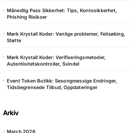
Månedlig Pass Sikkerhet: Tips, Kontosikkerhet,
Phishing Risikoer
Mørk Krystall Koder: Vanlige problemer, Feilsøking,
Støtte
Mørk Krystall Koder: Verifiseringsmetoder,
Autentisitetskontroller, Svindel
Event Token Butikk: Sesongmessige Endringer,
Tidsbegrensede Tilbud, Oppdateringer
Arkiv
March 2026