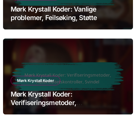
Mørk Krystall Koder: Vanlige
problemer, Feilsøking, Støtte
Mørk Krystall Koder
Mørk Krystall Koder:
Verifiseringsmetoder,
Autentisitetskontroller, Svindel